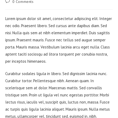
Post
0 Comments
comments:
Lorem ipsum dolor sit amet, consectetur adipiscing elit. Integer
nec odio. Praesent libero. Sed cursus ante dapibus diam. Sed
nisi. Nulla quis sem at nibh elementum imperdiet. Duis sagittis
ipsum. Praesent mauris. Fusce nec tellus sed augue semper
porta. Mauris massa. Vestibulum lacinia arcu eget nulla. Class
aptent taciti sociosqu ad litora torquent per conubia nostra,
per inceptos himenaeos.
Curabitur sodales ligula in libero. Sed dignissim lacinia nunc.
Curabitur tortor. Pellentesque nibh. Aenean quam. In
scelerisque sem at dolor. Maecenas mattis. Sed convallis
tristique sem. Proin ut ligula vel nunc egestas porttitor. Morbi
lectus risus, iaculis vel, suscipit quis, luctus non, massa. Fusce
ac turpis quis ligula lacinia aliquet. Mauris ipsum. Nulla metus
metus, ullamcorper vel, tincidunt sed, euismod in, nibh.