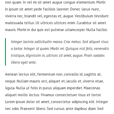
non quam. In vel mi sit amet augue congue elementum. Morbi
in ipsum sit amet pede facilisis laoreet. Donec lacus nunc,
viverra nec, blandit vel, egestas et, augue. Vestibulum tincidunt
malesuada tellus. Ut ultrices ultrices enim. Curabitur sit amet
mauris. Morbi in dui quis est pulvinar ullamcorper. Nulla facilisi.
Integer lacinia sollicitudin massa. Cras metus. Sed aliquet risus
a tortor. Integer id quam. Morbi mi. Quisque nisl felis, venenatis
tristique, dignissim in, ultrices sit amet, augue. Proin sodales
libero eget ante.
Aenean lectus elit, fermentum non, convallis id, sagittis at,
neque. Nullam mauris orci, aliquet et, iaculis et, viverra vitae,
ligula. Nulla ut felis in purus aliquam imperdiet. Maecenas
aliquet mollis lectus. Vivamus consectetuer risus et tortor.
Lorem ipsum dolor sit amet, consectetur adipiscing elit. Integer
nec odio. Praesent libero. Sed cursus ante dapibus diam. Sed