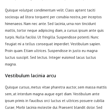
Quisque volutpat condimentum velit. Class aptent taciti
sociosqu ad litora torquent per conubia nostra, per inceptos
himenaeos. Nam nec ante. Sed lacinia, urna non tincidunt
mattis, tortor neque adipiscing diam, a cursus ipsum ante quis
turpis. Nulla facilisi. Ut fringilla. Suspendisse potenti. Nunc
feugiat mi a tellus consequat imperdiet. Vestibulum sapien.
Proin quam. Etiam ultrices. Suspendisse in justo eu magna
luctus suscipit. Sed lectus. Integer euismod lacus luctus
magna.
Vestibulum lacinia arcu
Quisque cursus, metus vitae pharetra auctor, sem massa mattis
sem, at interdum magna augue eget diam. Vestibulum ante
ipsum primis in faucibus orci luctus et ultrices posuere cubilia
Curae; Morbi lacinia molestie dui. Praesent blandit dolor. Sed