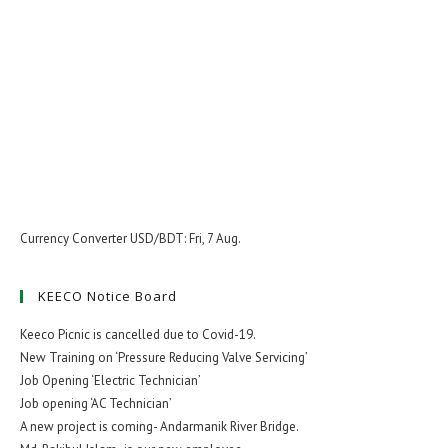
Currency Converter
USD/BDT
: Fri, 7 Aug.
KEECO Notice Board
Keeco Picnic is cancelled due to Covid-19.
New Training on ‘Pressure Reducing Valve Servicing’
Job Opening ‘Electric Technician’
Job opening ‘AC Technician’
A new project is coming- Andarmanik River Bridge.