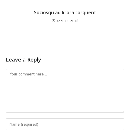
Sociosqu ad litora torquent
April 15, 2016
Leave a Reply
Comment
Enter
your